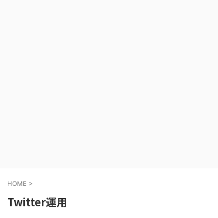
HOME
>
Twitter運用