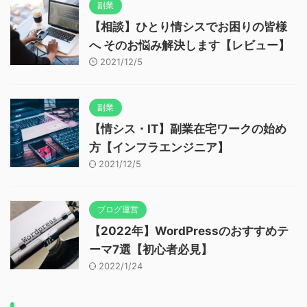
副業
【相談】ひとり情シスでお困りの皆様
へ そのお悩み解決します【レビュー】
2021/12/5
副業
【情シス・IT】副業在宅ワークの始め
方【インフラエンジニア】
2021/12/5
ブログ運営
【2022年】WordPressのおすすめテ
ーマ7選【初心者必見】
2022/1/24