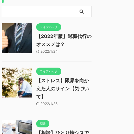
ライフハック
【2022年版】退職代行の
オススメは？
2022/1/24
ライフハック
【ストレス】限界を向か
えた人のサイン【気づい
て】
2022/1/23
副業
【相談】ひとり情シスで