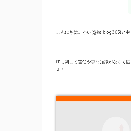
こんにちは。かい(@kaiblog365)と
ITに関して選任や専門知識がなくて
す！