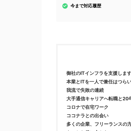
今まで対応履歴
御社のITインフラを支援しま
本業とITを一人で兼任はつら
我流で失敗の連続
大手通信キャリアへ転職と20
コロナで在宅ワーク
ココナラとの出会い
多くの企業、フリーランスの