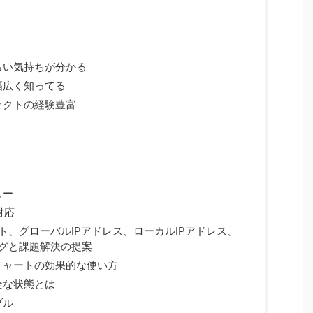
らい気持ちが分かる
幅広く知ってる
ェクトの経験豊富
ュー
対応
スト、グローバルIPアドレス、ローカルIPアドレス、
ングと課題解決の提案
チャートの効果的な使い方
全な状態とは
ブル