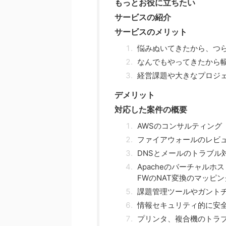
もっとお役に立ちたい
サービスの紹介
サービスのメリット
悩みぬいてきたから、つ
なんでもやってきたから
経営課題や大きなプロジ
デメリット
対応した案件の概要
AWSのコンサルティング
ファイアウォールのレビ
DNSとメールのトラブル
Apacheのバーチャルホ
FWのNAT変換のマッピ
課題管理ツールやガント
情報セキュリティ的に安
プリンタ、複合機のトラ